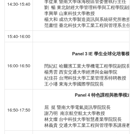
李從東 暨南大學珠海校區管委會執行主任
14:30-15:40
劉 暢 東北財經大學管理科學與工程學院副院
李興華 山東科技大學教授
楊大和 成功大學製造資訊與系統研究所教授
范書愷 臺北科技大學工業工程與管理系主任
15:40-16:00
Panel 3 IE
學生全球化培養模
16:00-16:50
閆紀紅 哈爾濱工業大學機電工程學院副院長
楊秀雲 西安交通大學經濟與金融學院
紀佳芬 台灣科技大學工業管理系特聘教授
王小璠 東海大學國際學院院長
Panel 4
特色課程與教學模式
屈 挺 暨南大學電氣資訊學院院長
16:50-17:50
謝乃明 南京航空航太大學教授
林文燦 台中科技大學智慧產業學院院長
林義貴 交通大學工業工程與管理學系講座教