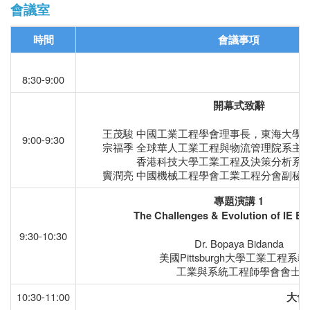
會議室
時間
會議
事項
8:30-9:00
開幕式
致辭
王茂駿 中國工業工程學會理事長，東海大學
9:00-9:30
宗福季 全球華人工業工程與物流管理院系主任
香港科技大學工業工程及決策分析系教
竇潤亮 中國機械工程學會工業工程分會副秘
專題演講
1
The Challenges & Evolution of IE Ed
9:30-10:30
Dr. Bopaya Bidanda
美國Pittsburgh大學工業工程系
工業與系統工程師學會會士
10:30-11:00
大會