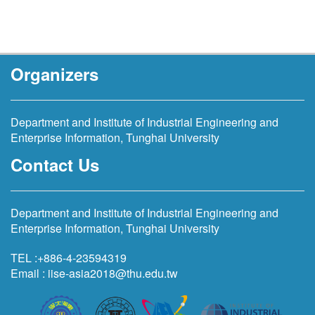
Organizers
Department and Institute of Industrial Engineering and
Enterprise Information, Tunghai University
Contact Us
Department and Institute of Industrial Engineering and
Enterprise Information, Tunghai University
TEL :+886-4-23594319
Email :
iise-asia2018@thu.edu.tw