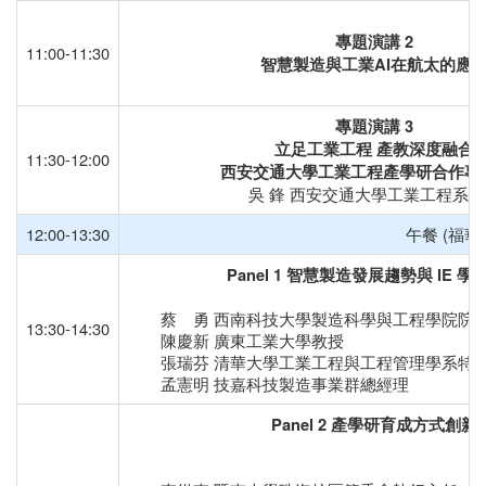
專題演講 2
11:00-11:30
智慧製造與工業AI在航太的應
專題演講
3
立足工業工程
產教深度融合
11:30-12:00
西安交通大學工業工程產學研合作專
吳 鋒 西安交通大學工業工程系主
12:00-13:30
午餐 (福華
Panel 1
智慧製造發展趨勢與
IE
學
蔡 勇 西南科技大學製造科學與工程學院院
13:30-14:30
陳慶新 廣東工業大學教授
張瑞芬 清華大學工業工程與工程管理學系特
孟憲明 技嘉科技製造事業群總經理
Panel 2
產學研育成方式創新